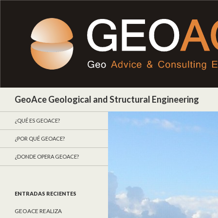
Buscar
GeoAce Geological and Structural Engineering
¿QUÉ ES GEOACE?
¿POR QUÉ GEOACE?
¿DONDE OPERA GEOACE?
ENTRADAS RECIENTES
GEOACE REALIZA