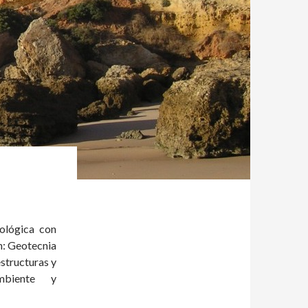
ológica con
n: Geotecnia
estructuras y
ambiente y