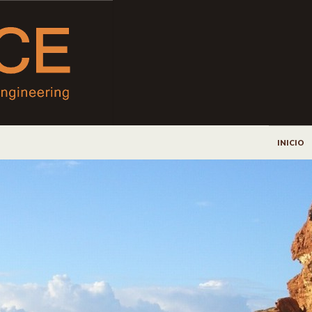
IR AL CO
INICIO