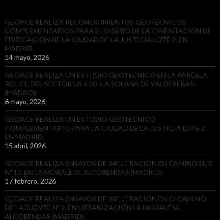
GEOACE REALIZA RECONOCIMIENTOS GEOTÉCNICOS
COMPLEMENTARIOS PARA EL DISEÑO DE LA CIMENTACIÓN DE
EDIFICACIÓN DE LA CIUDAD DE LA JUSTICIA LOTE 2, EN
MADRID.
14 mayo, 2026
GEOACE REALIZA UN ESTUDIO GEOTÉCNICO EN LA PARCELA
RCL-11, DEL SECTOR US 4.10 «LA SOLANA DE VALDEBEBAS»
(MADRID)
6 mayo, 2026
GEOACE REALIZA UN ESTUDIO GEOTÉCNICO
COMPLEMENTARIO PARA LA CIUDAD DE LA JUSTICIA LOTE 2,
EN MADRID.
15 abril, 2026
GEOACE REALIZA ENSAYOS DE INFILTRACIÓN EN CAMINO SUR
Nº 13, EN LA MORALEJA, ALCOBENDAS (MADRID)
17 febrero, 2026
GEOACE REALIZA ENSAYOS DE INFILTRACIÓN EN C/ CAMINO
DE LA FUENTE Nº 2, EN URBANIZACIÓN LA MORALEJA,
ALCOBENDAS (MADRID).