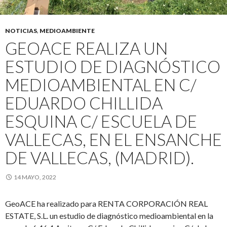
NOTICIAS
,
MEDIOAMBIENTE
GEOACE REALIZA UN
ESTUDIO DE DIAGNÓSTICO
MEDIOAMBIENTAL EN C/
EDUARDO CHILLIDA
ESQUINA C/ ESCUELA DE
VALLECAS, EN EL ENSANCHE
DE VALLECAS, (MADRID).
14 MAYO, 2022
GeoACE ha realizado para RENTA CORPORACIÓN REAL
ESTATE, S.L. un estudio de diagnóstico medioambiental en la