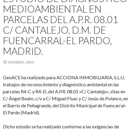
MEDIOAMBIENTAL EN
PARCELAS DEL A.P.R. 08.01
C/ CANTALEJO, D.M. DE
FUENCARRAL-EL PARDO,
MADRID.
25 ENERO, 2021
GeoACE ha realizado para ACCIONA INMOBILIARIA, S.L.U.
trabajos de reconocimiento y diagnóstico ambiental en las
parcelas R4-C y R4-D, del A.P.R. 08.01 «C/ Cantalejo», sitas en
C/ Ángel Beato, c/v a C/ MIguel Fisac y C/ Jesús de Polanco, en
el Barrio de Peñagrande, del Distrito Municipal de Fuencarral-
El Pardo (Madrid).
Dicho estudio se ha realizado conforme a las exigencias de