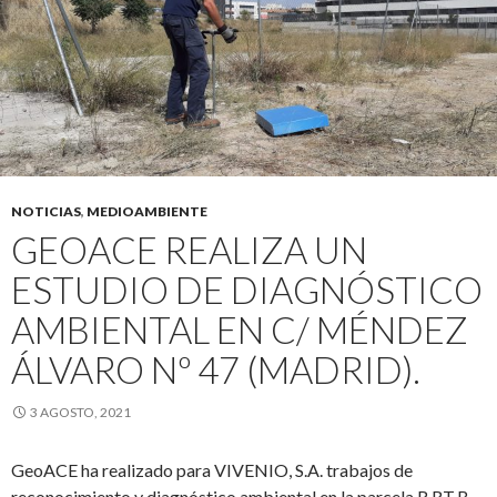
NOTICIAS
,
MEDIOAMBIENTE
GEOACE REALIZA UN
ESTUDIO DE DIAGNÓSTICO
AMBIENTAL EN C/ MÉNDEZ
ÁLVARO Nº 47 (MADRID).
3 AGOSTO, 2021
GeoACE ha realizado para VIVENIO, S.A. trabajos de
reconocimiento y diagnóstico ambiental en la parcela R.RT.B-