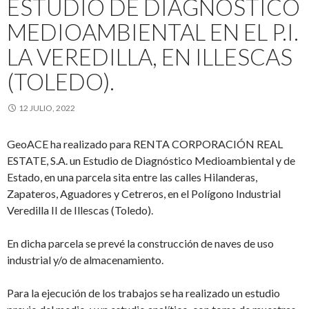
ESTUDIO DE DIAGNÓSTICO
MEDIOAMBIENTAL EN EL P.I.
LA VEREDILLA, EN ILLESCAS
(TOLEDO).
12 JULIO, 2022
GeoACE ha realizado para RENTA CORPORACIÓN REAL
ESTATE, S.A. un Estudio de Diagnóstico Medioambiental y de
Estado, en una parcela sita entre las calles Hilanderas,
Zapateros, Aguadores y Cetreros, en el Polígono Industrial
Veredilla II de Illescas (Toledo).
En dicha parcela se prevé la construcción de naves de uso
industrial y/o de almacenamiento.
Para la ejecución de los trabajos se ha realizado un estudio