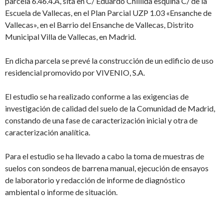
parcela 6.46.4.A, sita en C/ Eduardo Chillida esquina C/ de la
Escuela de Vallecas, en el Plan Parcial UZP 1.03 «Ensanche de
Vallecas», en el Barrio del Ensanche de Vallecas, Distrito
Municipal Villa de Vallecas, en Madrid.
En dicha parcela se prevé la construcción de un edificio de uso
residencial promovido por VIVENIO, S.A.
El estudio se ha realizado conforme a las exigencias de
investigación de calidad del suelo de la Comunidad de Madrid,
constando de una fase de caracterización inicial y otra de
caracterización analítica.
Para el estudio se ha llevado a cabo la toma de muestras de
suelos con sondeos de barrena manual, ejecución de ensayos
de laboratorio y redacción de informe de diagnóstico
ambiental o informe de situación.