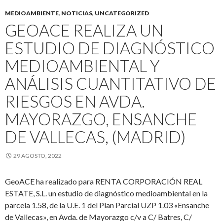
MEDIOAMBIENTE
,
NOTICIAS
,
UNCATEGORIZED
GEOACE REALIZA UN
ESTUDIO DE DIAGNÓSTICO
MEDIOAMBIENTAL Y
ANÁLISIS CUANTITATIVO DE
RIESGOS EN AVDA.
MAYORAZGO, ENSANCHE
DE VALLECAS, (MADRID)
29 AGOSTO, 2022
GeoACE ha realizado para RENTA CORPORACIÓN REAL
ESTATE, S.L. un estudio de diagnóstico medioambiental en la
parcela 1.58, de la U.E. 1 del Plan Parcial UZP 1.03 «Ensanche
de Vallecas», en Avda. de Mayorazgo c/v a C/ Batres, C/