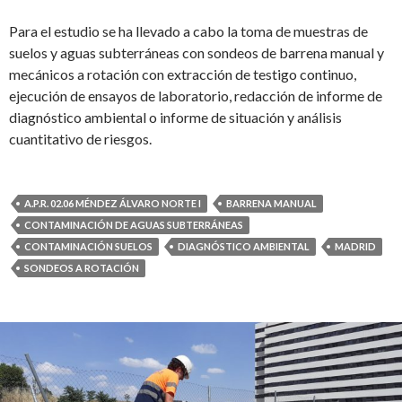
Para el estudio se ha llevado a cabo la toma de muestras de
suelos y aguas subterráneas con sondeos de barrena manual y
mecánicos a rotación con extracción de testigo continuo,
ejecución de ensayos de laboratorio, redacción de informe de
diagnóstico ambiental o informe de situación y análisis
cuantitativo de riesgos.
A.P.R. 02.06 MÉNDEZ ÁLVARO NORTE I
BARRENA MANUAL
CONTAMINACIÓN DE AGUAS SUBTERRÁNEAS
CONTAMINACIÓN SUELOS
DIAGNÓSTICO AMBIENTAL
MADRID
SONDEOS A ROTACIÓN