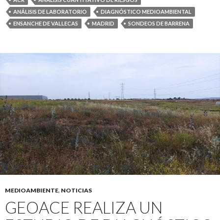
ANÁLISIS DE LABORATORIO
DIAGNÓSTICO MEDIOAMBIENTAL
ENSANCHE DE VALLECAS
MADRID
SONDEOS DE BARRENA
MEDIOAMBIENTE
,
NOTICIAS
GEOACE REALIZA UN