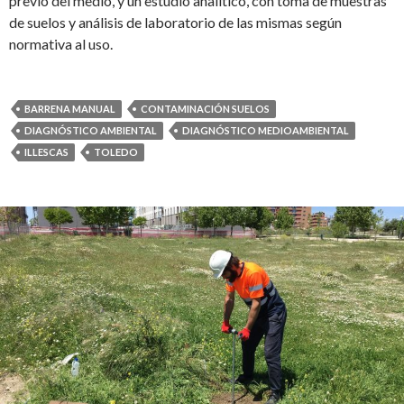
previo del medio, y un estudio analítico, con toma de muestras
de suelos y análisis de laboratorio de las mismas según
normativa al uso.
BARRENA MANUAL
CONTAMINACIÓN SUELOS
DIAGNÓSTICO AMBIENTAL
DIAGNÓSTICO MEDIOAMBIENTAL
ILLESCAS
TOLEDO