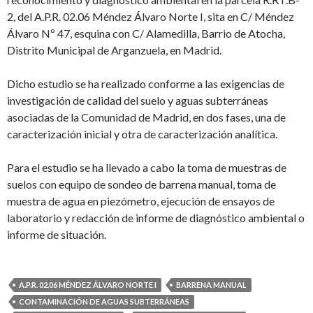
2, del A.P.R. 02.06 Méndez Álvaro Norte I, sita en C/ Méndez
Álvaro Nº 47, esquina con C/ Alamedilla, Barrio de Atocha,
Distrito Municipal de Arganzuela, en Madrid.
Dicho estudio se ha realizado conforme a las exigencias de
investigación de calidad del suelo y aguas subterráneas
asociadas de la Comunidad de Madrid, en dos fases, una de
caracterización inicial y otra de caracterización analítica.
Para el estudio se ha llevado a cabo la toma de muestras de
suelos con equipo de sondeo de barrena manual, toma de
muestra de agua en piezómetro, ejecución de ensayos de
laboratorio y redacción de informe de diagnóstico ambiental o
informe de situación.
A.P.R. 02.06 MÉNDEZ ÁLVARO NORTE I
BARRENA MANUAL
CONTAMINACIÓN DE AGUAS SUBTERRÁNEAS