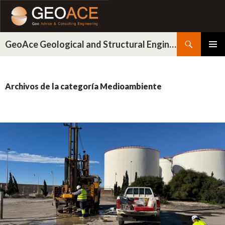
Buscar
GeoAce Geological and Structural Engineering
IR
MENÚ
AL
PRINCI
CONTENIDO
Archivos de la categoría Medioambiente