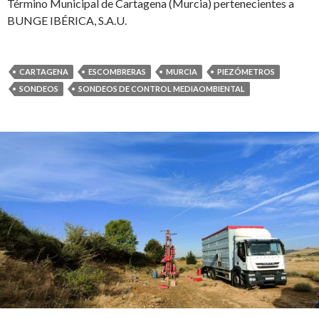
Término Municipal de Cartagena (Murcia) pertenecientes a
BUNGE IBÉRICA, S.A.U.
CARTAGENA
ESCOMBRERAS
MURCIA
PIEZÓMETROS
SONDEOS
SONDEOS DE CONTROL MEDIAOMBIENTAL