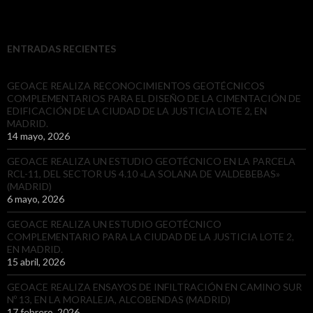
ENTRADAS RECIENTES
GEOACE REALIZA RECONOCIMIENTOS GEOTÉCNICOS
COMPLEMENTARIOS PARA EL DISEÑO DE LA CIMENTACIÓN DE
EDIFICACIÓN DE LA CIUDAD DE LA JUSTICIA LOTE 2, EN
MADRID.
14 mayo, 2026
GEOACE REALIZA UN ESTUDIO GEOTÉCNICO EN LA PARCELA
RCL-11, DEL SECTOR US 4.10 «LA SOLANA DE VALDEBEBAS»
(MADRID)
6 mayo, 2026
GEOACE REALIZA UN ESTUDIO GEOTÉCNICO
COMPLEMENTARIO PARA LA CIUDAD DE LA JUSTICIA LOTE 2,
EN MADRID.
15 abril, 2026
GEOACE REALIZA ENSAYOS DE INFILTRACIÓN EN CAMINO SUR
Nº 13, EN LA MORALEJA, ALCOBENDAS (MADRID)
17 febrero, 2026