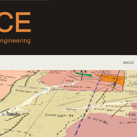
IR AL C
INICIO