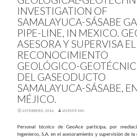
INVESTIGATION OF
SAMALAYUCA-SÁSABE GA
PIPE-LINE, IN MEXICO.
GE
ASESORA Y SUPERVISA EL
RECONOCIMIENTO
GEOLÓGICO-GEOTÉCNI
DEL GASEODUCTO
SAMALAYUCA-SÁSABE, E
MÉJICO.
23 FEBRERO, 2016
VICENTE-MG
Personal técnico de GeoAce participa, por media
Ingenieros, S.A. en el asesoramiento y supervisión de l