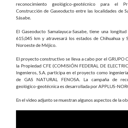
reconocimiento geológico-geotécnico para el P
Construcción de Gaseoducto entre las localidades de 
Sásabe.
El Gaseoducto Samalayuca-Sasabe, tiene una longitud 
615,045 km y atravesará los estados de Chihuahua y S
Noroeste de Méjico.
El proyecto constructivo se lleva a cabo por el GRUPO
la Propiedad CFE (COMISIÓN FEDERAL DE ELECTRIC
Ingenieros, S.A. participa en el proyecto como ingenierí
de GAS NATURAL FENOSA. La campaña de recon
geológico-geotécnica es desarrollada por APPLUS-N
En el video adjunto se muestran algunos aspectos de la ob