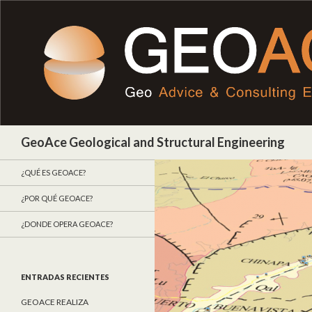
Buscar
GeoAce Geological and Structural Engineering
¿QUÉ ES GEOACE?
¿POR QUÉ GEOACE?
¿DONDE OPERA GEOACE?
ENTRADAS RECIENTES
GEOACE REALIZA