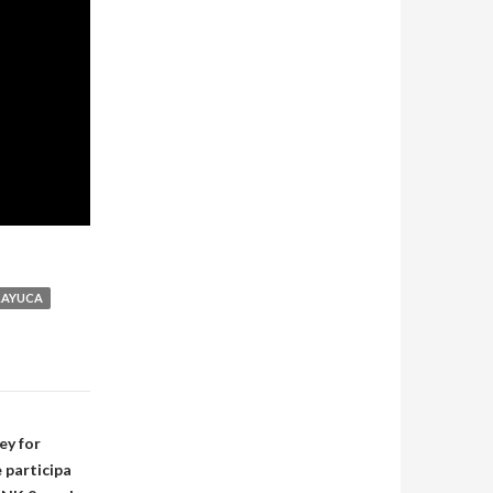
LAYUCA
ey for
 participa