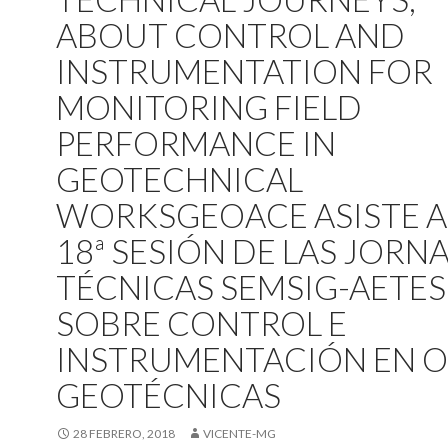
ABOUT CONTROL AND
INSTRUMENTATION FOR
MONITORING FIELD
PERFORMANCE IN
GEOTECHNICAL
WORKS
GEOACE ASISTE A
18ª SESIÓN DE LAS JORN
TÉCNICAS SEMSIG-AETES
SOBRE CONTROL E
INSTRUMENTACIÓN EN 
GEOTÉCNICAS
28 FEBRERO, 2018
VICENTE-MG