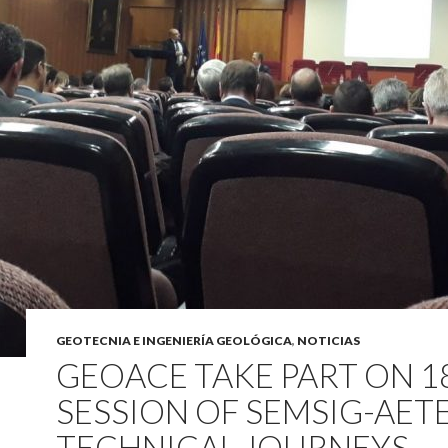
GEOTECNIA E INGENIERÍA GEOLÓGICA
,
NOTICIAS
GEOACE TAKE PART ON 1
SESSION OF SEMSIG-AET
TECHNICAL JOURNEYS,