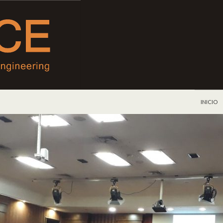
IR AL C
INICIO