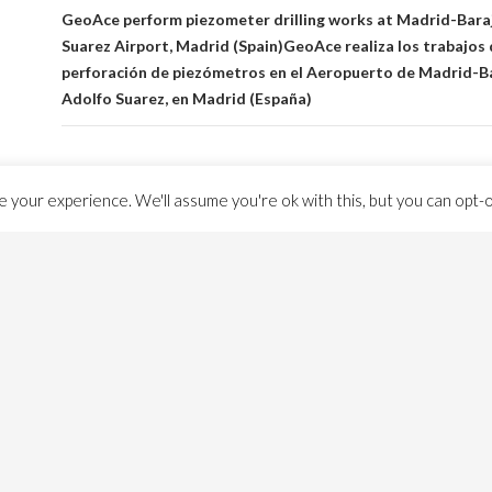
GeoAce perform piezometer drilling works at Madrid-Bara
Suarez Airport, Madrid (Spain)
GeoAce realiza los trabajos
perforación de piezómetros en el Aeropuerto de Madrid-B
Adolfo Suarez, en Madrid (España)
 your experience. We'll assume you're ok with this, but you can opt-ou