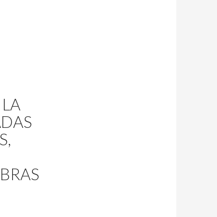
 LA
ADAS
S,
OBRAS