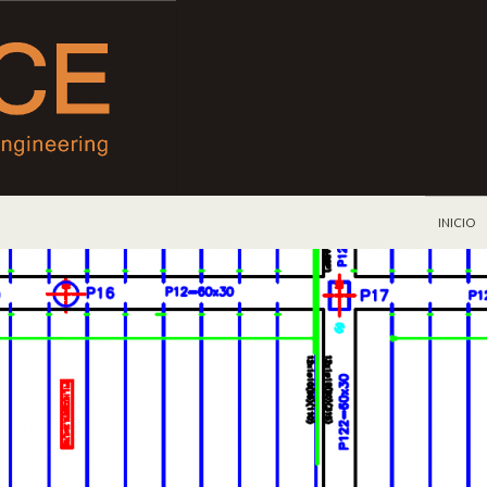
IR AL C
INICIO