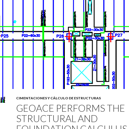
CIMENTACIONES Y CÁLCULO DE ESTRUCTURAS
GEOACE PERFORMS THE
STRUCTURAL AND
FOUNDATION CALCULUS