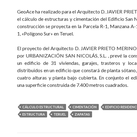
GeoAce ha realizado para el Arquitecto D. JAVIER PR
el cálculo de estructuras y cimentación del Edificio San 
construcción se proyecta en la Parcela R-1, Manzana A-1
1, «Polígono Sur» en Teruel.
El proyecto del Arquitecto D. JAVIER PRIETO MERINO
por URBANIZACIÓN SAN NICOLÁS, S.L. , prevé la cons
un edificio de 31 viviendas, garajes, trasteros y loca
distribuidos en un edificio que constará de planta sótano,
cuatro alturas y planta bajo cubierta. En conjunto el edi
una superficie construida de 7.400 metros cuadrados.
CÁLCULO ESTRUCTURAL
CIMENTACIÓN
EDIFICIO RESIDENC
ESTRUCTURA
TERUEL
ZAPATAS