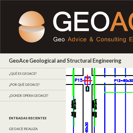
Buscar
GeoAce Geological and Structural Engineering
¿QUÉ ES GEOACE?
¿POR QUÉ GEOACE?
¿DONDE OPERA GEOACE?
ENTRADAS RECIENTES
GEOACE REALIZA