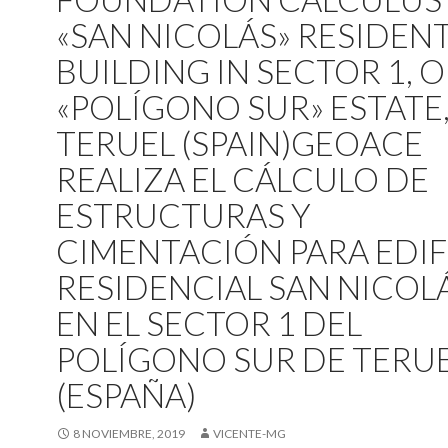
«SAN NICOLÁS» RESIDENT
BUILDING IN SECTOR 1, O
«POLÍGONO SUR» ESTATE,
TERUEL (SPAIN)
GEOACE
REALIZA EL CÁLCULO DE
ESTRUCTURAS Y
CIMENTACIÓN PARA EDIF
RESIDENCIAL SAN NICOLÁ
EN EL SECTOR 1 DEL
POLÍGONO SUR DE TERUE
(ESPAÑA)
8 NOVIEMBRE, 2019
VICENTE-MG