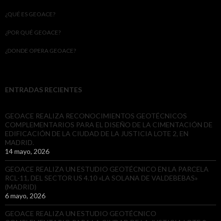
¿QUÉ ES GEOACE?
¿POR QUÉ GEOACE?
¿DONDE OPERA GEOACE?
ENTRADAS RECIENTES
GEOACE REALIZA RECONOCIMIENTOS GEOTÉCNICOS
COMPLEMENTARIOS PARA EL DISEÑO DE LA CIMENTACIÓN DE
EDIFICACIÓN DE LA CIUDAD DE LA JUSTICIA LOTE 2, EN
MADRID.
14 mayo, 2026
GEOACE REALIZA UN ESTUDIO GEOTÉCNICO EN LA PARCELA
RCL-11, DEL SECTOR US 4.10 «LA SOLANA DE VALDEBEBAS»
(MADRID)
6 mayo, 2026
GEOACE REALIZA UN ESTUDIO GEOTÉCNICO