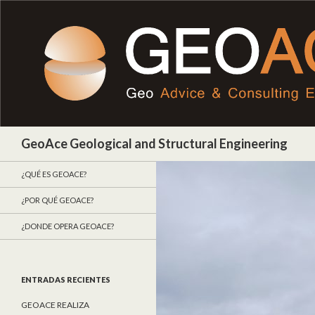
Buscar
GeoAce Geological and Structural Engineering
¿QUÉ ES GEOACE?
¿POR QUÉ GEOACE?
¿DONDE OPERA GEOACE?
ENTRADAS RECIENTES
GEOACE REALIZA