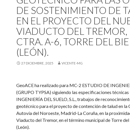
DE SOSTENIMIENTO DE 
EN EL PROYECTO DEL NU
VIADUCTO DEL TREMOR,
CTRA. A-6, TORRE DEL BI
(LEÓN).
27 DICIEMBRE, 2025
VICENTE-MG
GeoACE ha realizado para MC-2 ESTUDIO DE INGENIE
(GRUPO TYPSA) siguiendo las especificaciones técnicas
INGENIERÍA DEL SUELO, S.L., trabajos de reconocimient
geotécnico para el proyecto de contención de talud en la C
Autovía del Noroeste, Madrid-La Coruña, en la proximida
Viaducto del Tremor, en el término municipal de Torre del
(León).