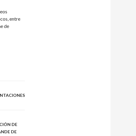
deos
cos, entre
me de
ENTACIONES
CIÓN DE
ANDE DE