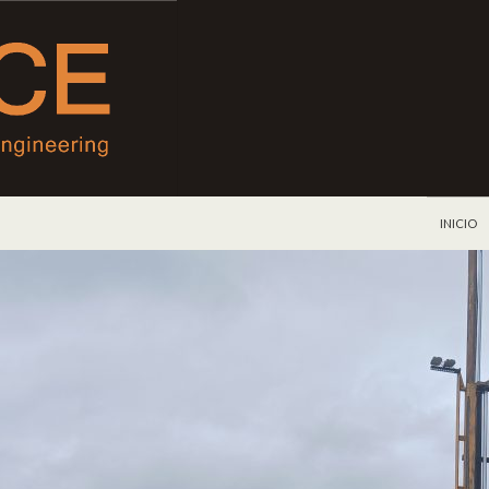
IR AL C
INICIO