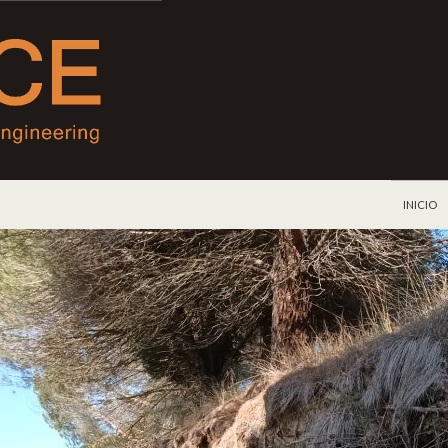
IR AL C
INICIO