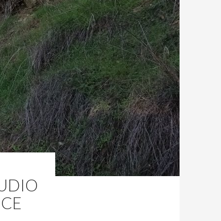
TUDIO
UCE