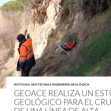
NOTICIAS
,
GEOTECNIA E INGENIERÍA GEOLÓGICA
GEOACE REALIZA UN ES
GEOLÓGICO PARA EL CR
DE UNA LÍNEA DE ALTA