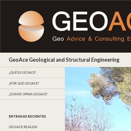
Buscar
GeoAce Geological and Structural Engineering
¿QUÉ ES GEOACE?
¿POR QUÉ GEOACE?
¿DONDE OPERA GEOACE?
ENTRADAS RECIENTES
GEOACE REALIZA