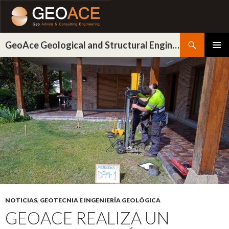
Buscar
GeoAce Geological and Structural Engineering
IR
MENÚ
AL
PRINCI
CONTENIDO
NOTICIAS
,
GEOTECNIA E INGENIERÍA GEOLÓGICA
GEOACE REALIZA UN