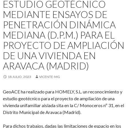
ESTUDIO GEOTÉCNICO
MEDIANTE ENSAYOS DE
PENETRACIÓN DINÁMICA
MEDIANA (D.P.M.) PARA EL
PROYECTO DE AMPLIACIÓN
DE UNA VIVIENDA EN
ARAVACA (MADRID)
18 JULIO, 2023
VICENTE-MG
GeoACE ha realizado para HOMELY, S.L. un reconocimiento y
estudio geotécnico para el proyecto de ampliación de una
vivienda unifamiliar aislada sita en la C/ Monoceros nº 31, en el
Distrito Municipal de Aravaca (Madrid).
Para dichos trabajos, dadas las limitaciones de espacio en los