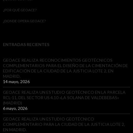
¿POR QUÉ GEOACE?
¿DONDE OPERA GEOACE?
ENTRADAS RECIENTES
GEOACE REALIZA RECONOCIMIENTOS GEOTÉCNICOS
COMPLEMENTARIOS PARA EL DISEÑO DE LA CIMENTACIÓN DE
EDIFICACIÓN DE LA CIUDAD DE LA JUSTICIA LOTE 2, EN
MADRID.
14 mayo, 2026
GEOACE REALIZA UN ESTUDIO GEOTÉCNICO EN LA PARCELA
RCL-11, DEL SECTOR US 4.10 «LA SOLANA DE VALDEBEBAS»
(MADRID)
6 mayo, 2026
GEOACE REALIZA UN ESTUDIO GEOTÉCNICO
COMPLEMENTARIO PARA LA CIUDAD DE LA JUSTICIA LOTE 2,
EN MADRID.