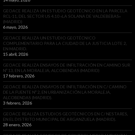
GEOACE REALIZA UN ESTUDIO GEOTÉCNICO EN LA PARCELA
RCL-11, DEL SECTOR US 4.10 «LA SOLANA DE VALDEBEBAS»
(MADRID)
6 mayo, 2026
GEOACE REALIZA UN ESTUDIO GEOTÉCNICO
COMPLEMENTARIO PARA LA CIUDAD DE LA JUSTICIA LOTE 2,
EN MADRID.
15 abril, 2026
GEOACE REALIZA ENSAYOS DE INFILTRACIÓN EN CAMINO SUR
Nº 13, EN LA MORALEJA, ALCOBENDAS (MADRID)
17 febrero, 2026
GEOACE REALIZA ENSAYOS DE INFILTRACIÓN EN C/ CAMINO
DE LA FUENTE Nº 2, EN URBANIZACIÓN LA MORALEJA,
ALCOBENDAS (MADRID).
3 febrero, 2026
GEOACE REALIZA ESTUDIOS GEOTÉCNICOS EN C/ NESTARES,
EN EL DISTRITO MUNICIPAL DE ARGANZUELA (MADRID).
28 enero, 2026