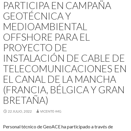
PARTICIPA EN CAMPAÑA
GEOTÉCNICA Y
MEDIOAMBIENTAL
OFFSHORE PARA EL
PROYECTO DE
INSTALACIÓN DE CABLE DE
TELECOMUNICACIONES EN
EL CANAL DE LA MANCHA
(FRANCIA, BÉLGICA Y GRAN
BRETAÑA)
22 JULIO, 2022
VICENTE-MG
Personal técnico de GeoACE ha participado a través de