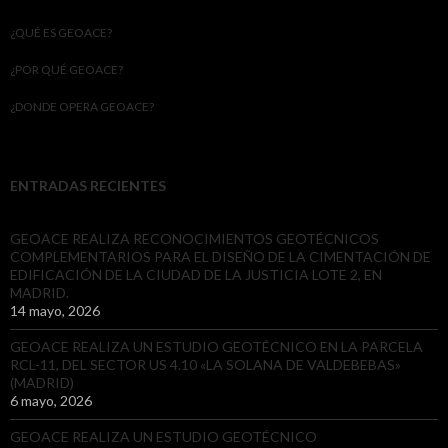
¿QUÉ ES GEOACE?
¿POR QUÉ GEOACE?
¿DONDE OPERA GEOACE?
ENTRADAS RECIENTES
GEOACE REALIZA RECONOCIMIENTOS GEOTÉCNICOS
COMPLEMENTARIOS PARA EL DISEÑO DE LA CIMENTACIÓN DE
EDIFICACIÓN DE LA CIUDAD DE LA JUSTICIA LOTE 2, EN
MADRID.
14 mayo, 2026
GEOACE REALIZA UN ESTUDIO GEOTÉCNICO EN LA PARCELA
RCL-11, DEL SECTOR US 4.10 «LA SOLANA DE VALDEBEBAS»
(MADRID)
6 mayo, 2026
GEOACE REALIZA UN ESTUDIO GEOTÉCNICO