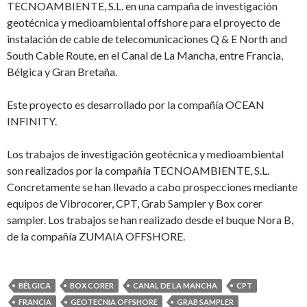
TECNOAMBIENTE, S.L. en una campaña de investigación
geotécnica y medioambiental offshore para el proyecto de
instalación de cable de telecomunicaciones Q & E North and
South Cable Route, en el Canal de La Mancha, entre Francia,
Bélgica y Gran Bretaña.
Este proyecto es desarrollado por la compañía OCEAN
INFINITY.
Los trabajos de investigación geotécnica y medioambiental
son realizados por la compañía TECNOAMBIENTE, S.L.
Concretamente se han llevado a cabo prospecciones mediante
equipos de Vibrocorer, CPT, Grab Sampler y Box corer
sampler. Los trabajos se han realizado desde el buque Nora B,
de la compañía ZUMAIA OFFSHORE.
BÉLGICA
BOX CORER
CANAL DE LA MANCHA
CPT
FRANCIA
GEOTECNIA OFFSHORE
GRAB SAMPLER