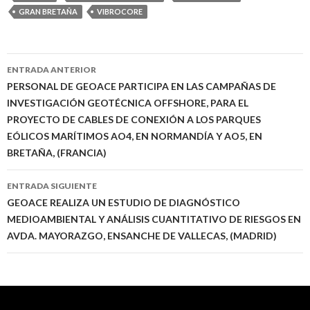
GRAN BRETAÑA
VIBROCORE
Ir
ENTRADA ANTERIOR
a
PERSONAL DE GEOACE PARTICIPA EN LAS CAMPAÑAS DE
INVESTIGACIÓN GEOTÉCNICA OFFSHORE, PARA EL
la
PROYECTO DE CABLES DE CONEXIÓN A LOS PARQUES
entrada
EÓLICOS MARÍTIMOS AO4, EN NORMANDÍA Y AO5, EN
BRETAÑA, (FRANCIA)
ENTRADA SIGUIENTE
GEOACE REALIZA UN ESTUDIO DE DIAGNÓSTICO
MEDIOAMBIENTAL Y ANÁLISIS CUANTITATIVO DE RIESGOS EN
AVDA. MAYORAZGO, ENSANCHE DE VALLECAS, (MADRID)