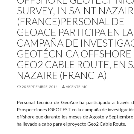
SURVEY, IN SAINT NAZAI
(FRANCE)
PERSONAL DE
GEOACE PARTICIPA EN LA
CAMPAÑA DE INVESTIGA
GEOTÉCNICA OFFSHORE
GEO2 CABLE ROUTE, EN 
NAZAIRE (FRANCIA)
20 SEPTIEMBRE, 2014
VICENTE-MG
Personal técnico de GeoAce ha participado a través d
Prospecciones IGEOTEST en la campaña de investigació
offshore que durante los meses de Agosto y Septiembr
ha llevado a cabo para el proyecto Geo2 Cable Route.