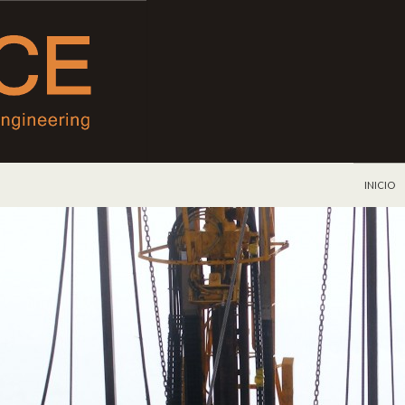
IR AL C
INICIO