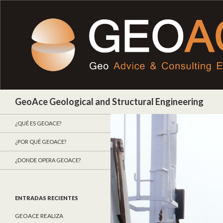
Buscar
GeoAce Geological and Structural Engineering
¿QUÉ ES GEOACE?
¿POR QUÉ GEOACE?
¿DONDE OPERA GEOACE?
ENTRADAS RECIENTES
GEOACE REALIZA